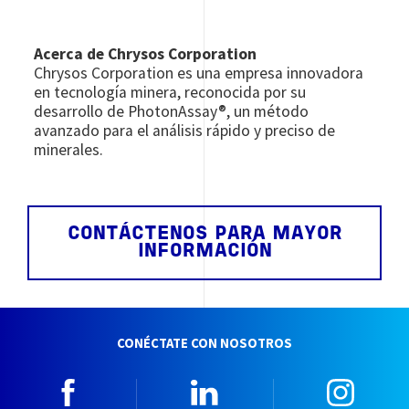
Acerca de Chrysos Corporation
Chrysos Corporation es una empresa innovadora
en tecnología minera, reconocida por su
desarrollo de PhotonAssay®, un método
avanzado para el análisis rápido y preciso de
minerales.
CONTÁCTENOS PARA MAYOR
INFORMACIÓN
CONÉCTATE CON NOSOTROS
Facebook
Linkedin
Insta