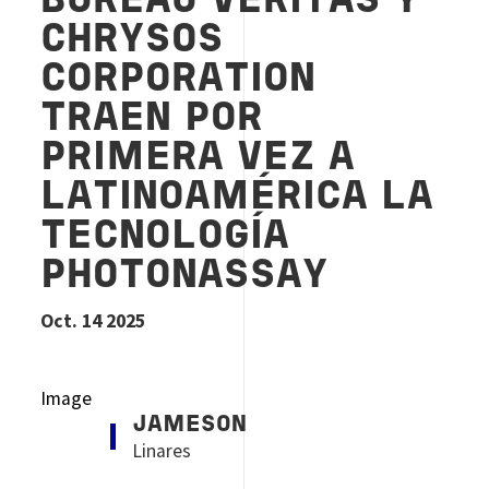
BUREAU VERITAS Y
CHRYSOS
CORPORATION
TRAEN POR
PRIMERA VEZ A
LATINOAMÉRICA LA
TECNOLOGÍA
PHOTONASSAY
Oct. 14 2025
Image
JAMESON
Linares