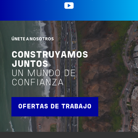
YouTube
ÚNETE A NOSOTROS
CONSTRUYAMOS
JUNTOS
UN MUNDO DE
CONFIANZA
OFERTAS DE TRABAJO