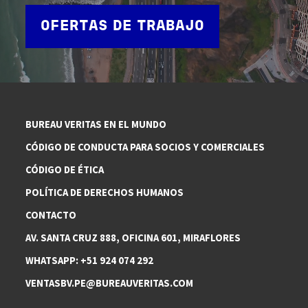
OFERTAS DE TRABAJO
BUREAU VERITAS EN EL MUNDO
CÓDIGO DE CONDUCTA PARA SOCIOS Y COMERCIALES
CÓDIGO DE ÉTICA
POLÍTICA DE DERECHOS HUMANOS
CONTACTO
AV. SANTA CRUZ 888, OFICINA 601, MIRAFLORES
WHATSAPP: +51 924 074 292
VENTASBV.PE@BUREAUVERITAS.COM