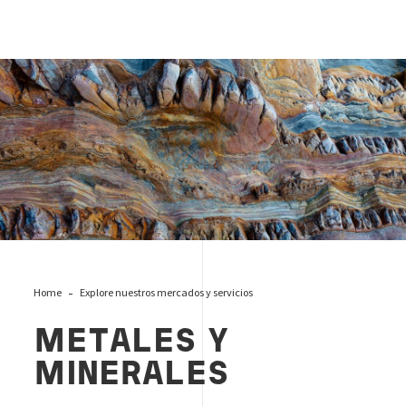
metales-y-minerales-banner
Home
Explore nuestros mercados y servicios
METALES Y
MINERALES