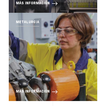
MÁS INFORMACIÓN
METALURGIA
MÁS INFORMACIÓN