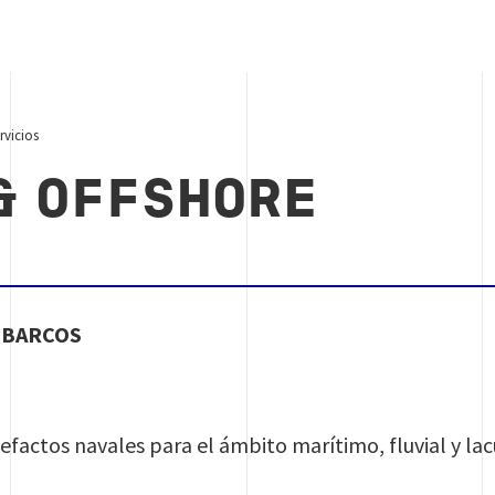
rvicios
& OFFSHORE
 BARCOS
factos navales para el ámbito marítimo, fluvial y lac