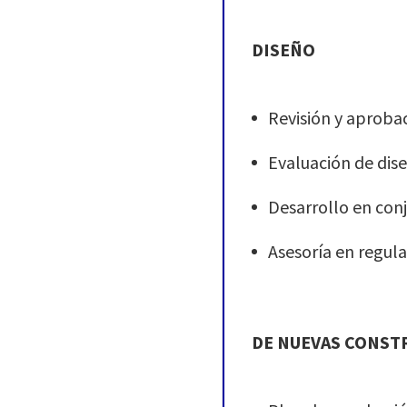
DISEÑO
Revisión y aproba
Evaluación de dis
Desarrollo en con
Asesoría en regul
DE NUEVAS CONST