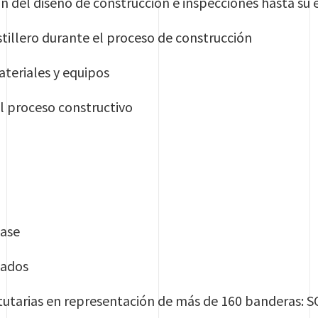
n del diseño de construcción e inspecciones hasta su
tillero durante el proceso de construcción
ateriales y equipos
l proceso constructivo
lase
cados
tutarias en representación de más de 160 banderas: S