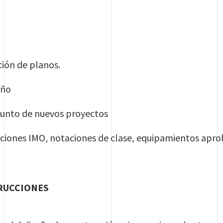
ción de planos.
eño
junto de nuevos proyectos
aciones IMO, notaciones de clase, equipamientos apr
RUCCIONES