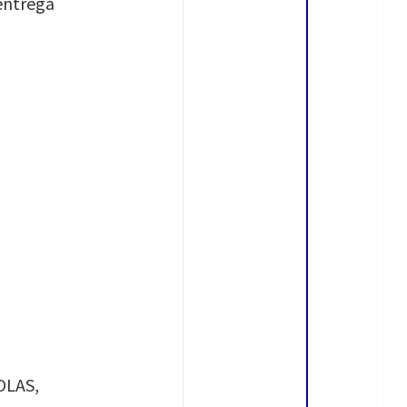
 entrega
OLAS,