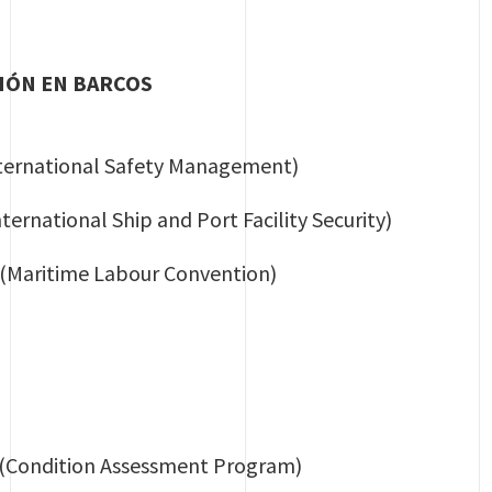
TIÓN EN BARCOS
nternational Safety Management)
nternational Ship and Port Facility Security)
 (Maritime Labour Convention)
 (Condition Assessment Program)