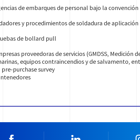
agencias de embarques de personal bajo la convención
oldadores y procedimientos de soldadura de aplicació
ruebas de bollard pull
empresas proveedoras de servicios (GMDSS, Medición d
arinas, equipos contraincendios y de salvamento, ent
, pre-purchase survey
contenedores
Facebook
Linkedin