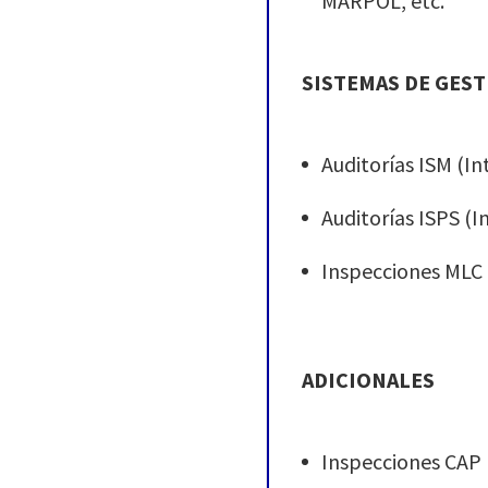
MARPOL, etc.
SISTEMAS DE GES
Auditorías ISM (I
Auditorías ISPS (I
Inspecciones MLC
ADICIONALES
Inspecciones CAP