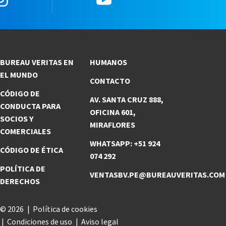
BUREAU VERITAS EN
HUMANOS
EL MUNDO
CONTACTO
CÓDIGO DE
AV. SANTA CRUZ 888,
CONDUCTA PARA
OFICINA 601,
SOCIOS Y
MIRAFLORES
COMERCIALES
WHATSAPP: +51 924
CÓDIGO DE ÉTICA
074 292
POLÍTICA DE
VENTASBV.PE@BUREAUVERITAS.COM
DERECHOS
© 2026
Política de cookies
Condiciones de uso
Aviso legal