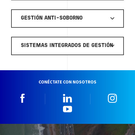
GESTIÓN ANTI-SOBORNO
SISTEMAS INTEGRADOS DE GESTIÓN
CONÉCTATE CON NOSOTROS
Facebook
Linkedin
Insta
YouTube