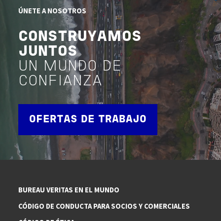
ÚNETE A NOSOTROS
CONSTRUYAMOS
JUNTOS
UN MUNDO DE
CONFIANZA
OFERTAS DE TRABAJO
BUREAU VERITAS EN EL MUNDO
CÓDIGO DE CONDUCTA PARA SOCIOS Y COMERCIALES