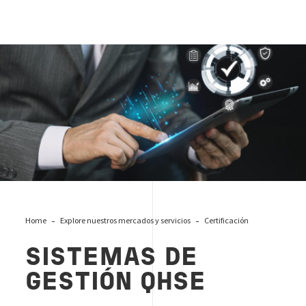
sistema-de-gestion-qhse
Home
Explore nuestros mercados y servicios
Certificación
SISTEMAS DE
GESTIÓN QHSE