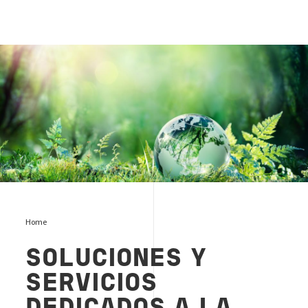
sostenibilidad cover
Home
SOLUCIONES Y
SERVICIOS