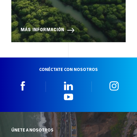
MÁS INFORMACIÓN
CONÉCTATE CON NOSOTROS
Facebook
Linkedin
Insta
YouTube
ÚNETE A NOSOTROS