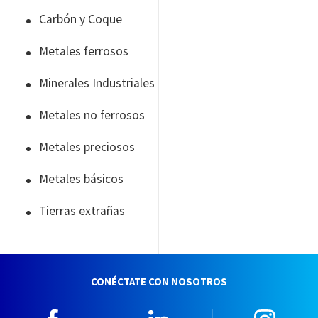
Carbón y Coque
Metales ferrosos
Minerales Industriales
Metales no ferrosos
Metales preciosos
Metales básicos
Tierras extrañas
CONÉCTATE CON NOSOTROS
Facebook
Linkedin
Insta