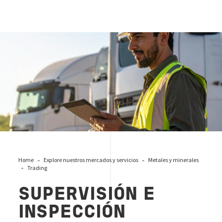
SUPERVISIÓN_E _INSPECCIÓN_DE_CARGA_Y_DESCARGA
Home
Explore nuestros mercados y servicios
Metales y minerales
Trading
SUPERVISIÓN E
INSPECCIÓN