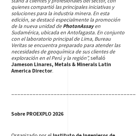
stand a clientes y profesionales del sector, con
quienes compartió las principales iniciativas y
soluciones para la industria minera. En esta
edición, se destacó especialmente la promoción
de la nueva unidad de
PhotonAssay
en
Sudamérica, ubicada en Antofagasta. En conjunto
con el laboratorio principal de Lima, Bureau
Veritas se encuentra preparado para atender las
necesidades de geoquímica de sus clientes de
exploración en el Perú y la región”,
señaló
Jameson Linares, Metals & Minerals Latin
America Director
.
_________________________________________
Sobre PROEXPLO 2026
Organizado por el
Instituto de Ingenieros de