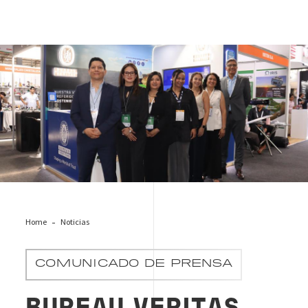
Post PROEXPLO 2026 - Bureau Veritas Perú
Home
Noticias
COMUNICADO DE PRENSA