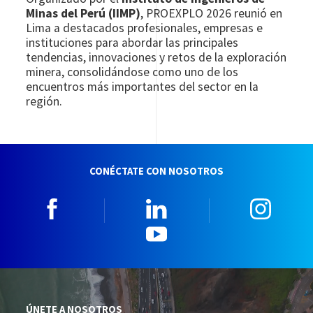
Minas del Perú (IIMP)
, PROEXPLO 2026 reunió en
Lima a destacados profesionales, empresas e
instituciones para abordar las principales
tendencias, innovaciones y retos de la exploración
minera, consolidándose como uno de los
encuentros más importantes del sector en la
región.
CONÉCTATE CON NOSOTROS
Facebook
Linkedin
Insta
YouTube
ÚNETE A NOSOTROS